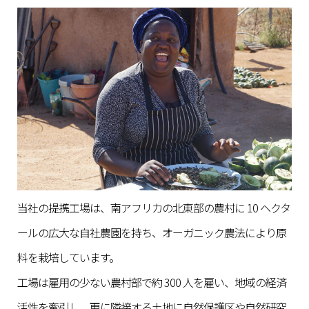
当社の提携工場は、南アフリカの北東部の農村に 10 ヘクタ
ールの広大な自社農園を持ち、オーガニック農法により原
料を栽培しています。
工場は雇用の少ない農村部で約 300 人を雇い、地域の経済
活性を牽引し、更に隣接する土地に自然保護区や自然研究