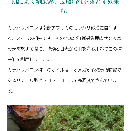
肌によく馴染み、皮脂汚れを落とす効果
も。
カラハリメロンは南部アフリカのカラハリ砂漠に自生す
る、スイカの祖先です。その地域の狩猟採集民族サン人は
砂漠を旅する際に、乾燥と日光から肌を守る用途でこの種
子油を利用しました。
カラハリメロン種子のオイルは、オメガ 6 系必須脂肪酸で
あるリノール酸やトコフェロールを高濃度で含んでいま
す。