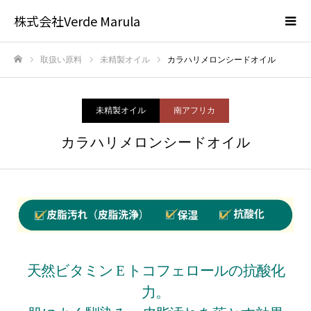
株式会社Verde Marula
取扱い原料
未精製オイル
カラハリメロンシードオイル
ホーム
未精製オイル
南アフリカ
カラハリメロンシードオイル
天然ビタミン E トコフェロールの抗酸化
力。