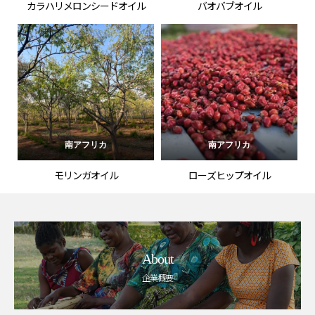
カラハリメロンシードオイル
バオバブオイル
南アフリカ
南アフリカ
モリンガオイル
ローズヒップオイル
About
企業概要