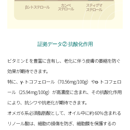
証拠データ② 抗酸化作用
ビタミン E を豊富に含有し、老化に伴う皮膚の萎縮を防ぐ
効果が期待できます。
特に、γ- トコフェロール（70.56mg/100g）やα- トコフェロ
ール（25.94mg/100g）が高濃度に含まれ、その抗酸化作用
により、抗シワや抗老化が期待できます。
オメガ 6 系必須脂肪酸として、オイル中に約 60％含まれる
リノール酸は、細胞の損傷を防ぎ、細胞膜を保護するの