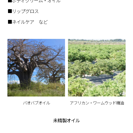
■ボディクリーム・オイル
■リップグロス
■ネイルケア など
バオバブオイル
アフリカン・ワームウッド精油
未精製オイル