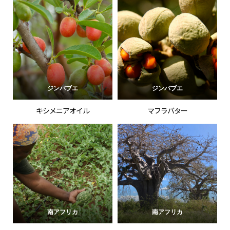
ジンバブエ
ジンバブエ
キシメニアオイル
マフラバター
南アフリカ
南アフリカ