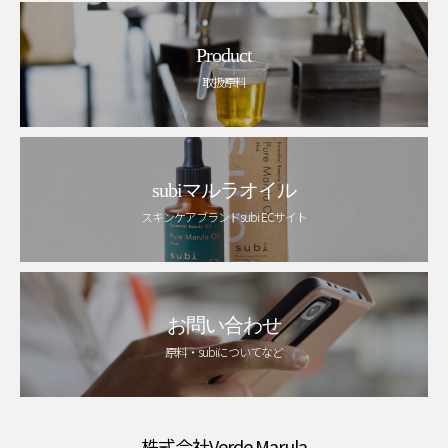
Product
取扱原料
subiマルラオイル
スキンケアブランドsubi ECサイト
お問い合わせ
原料・subiについてなど
株式会社Verde Marula