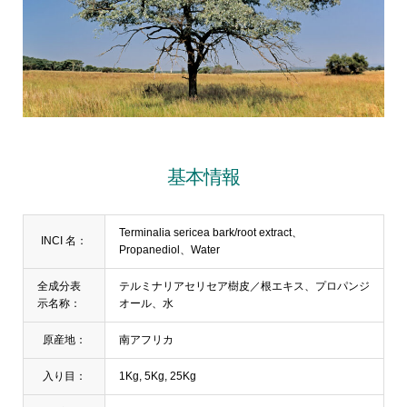
基本情報
Terminalia sericea bark/root extract、
INCI 名：
Propanediol、Water
全成分表
テルミナリアセリセア樹皮／根エキス、プロパンジ
示名称：
オール、水
原産地：
南アフリカ
入り目：
1Kg, 5Kg, 25Kg