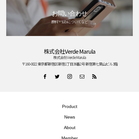
お問い合わせ
原料・subiについてなど
株式会社Verde Marula
株式会社Verde Marula
〒160-0022 東京都新宿区新宿1丁目36番2号 新宿第七葉山ビル3階
Product
News
About
Member