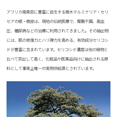
アフリカ南東部に豊富に自生する樹木テルミナリア・セリ
セアの根・樹皮は、現地の伝統医療で、胃腸不調、高血
圧、糖尿病などの治療に利用されてきました。その抽出物
には、肌の修復力とハリ弾力を高める、有効成分セリコシ
ドが豊富に含まれています。セリコシド濃度は他の植物と
比べて突出して高く、化粧品や医薬品向けに抽出される原
料として事実上唯一の実用供給源とされています。