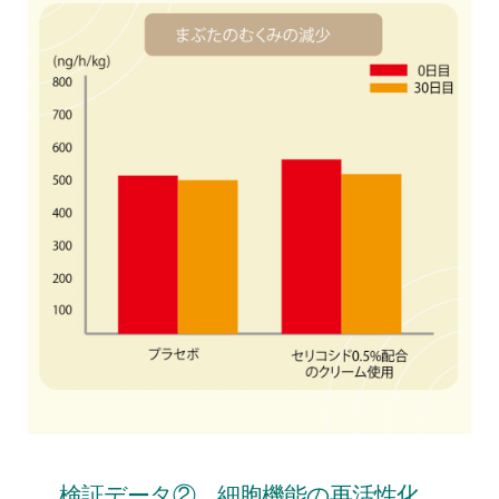
検証データ② 細胞機能の再活性化