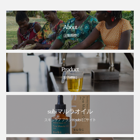
About
企業概要
Product
取扱原料
subiマルラオイル
スキンケアブランドsubi ECサイト