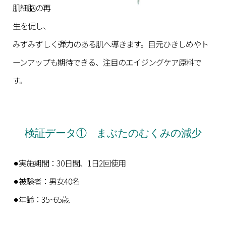
肌細胞の再
生を促し、
みずみずしく弾力のある肌へ導きます。目元ひきしめやト
ーンアップも期待できる、注目のエイジングケア原料で
す。
検証データ① まぶたのむくみの減少
⚫︎実施期間：30日間、1日2回使用
⚫︎被験者：男女40名
⚫︎年齢：35~65歳