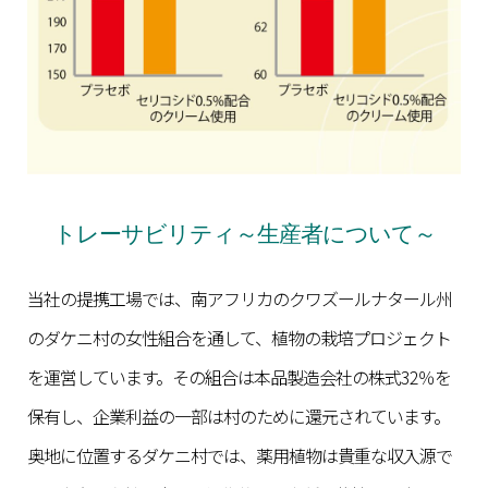
トレーサビリティ～生産者について～
当社の提携工場では、南アフリカのクワズールナタール州
のダケニ村の女性組合を通して、植物の栽培プロジェクト
を運営しています。その組合は本品製造会社の株式32％を
保有し、企業利益の一部は村のために還元されています。
奥地に位置するダケニ村では、薬用植物は貴重な収入源で