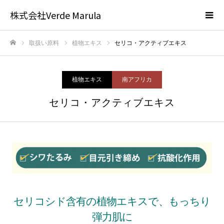
株式会社Verde Marula
取扱い原料
植物エキス
セリコ・アクティブエキス
ホーム
植物エキス
南アフリカ
セリコ・アクティブエキス
セリコシド含有の植物エキスで、もっちり
弾力肌に